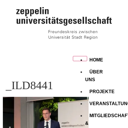
HOME
ÜBER
UNS
_ILD8441
PROJEKTE
VERANSTALTUN
MITGLIEDSCHAF
&